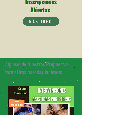
Inscripciones
Abiertas
MÁS INFO
Algunas de Nuestras Propuestas
formativas pasadas incluyen: