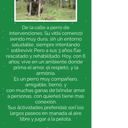
De la calle a perro de
Intervenciones. Su vida comenzó
siendo muy dura, sin un entorno
saludable, siempre intentando
sobrevivir. Pero a sus 3 años fue
rescatado y rehabilitado. Hoy, con 6
años, vive en un ambiente donde
prima el amor, el respeto, y la
armonía.
Es un perro muy compañero,
amigable, tierno, y
con muchas ganas de brindar amor
a personas, con quienes tiene mas
conexión.
Sus actividades preferidas son los
largos paseos en manada al aire
libre y jugar a la pelota.