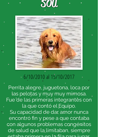
SOU
6/10/2010 al 15/10/2017
Perrita alegre, juguetona, loca por
las pelotas y muy muy mimosa.
Fue de las primeras integrantes con
la que contó el Equipo.
Su capacidad de dar amor nunca
encontró fin y pese a que contaba
con algunos problemas congénitos
de salud que la limitaban, siempre
estaba primera en la fila para jugar,