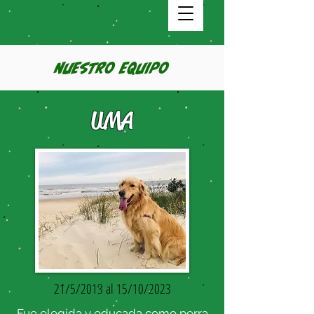
Nuestro Equipo
UMA
21/5/2013 al 15/10/2023
Fue elegida y educada como perra