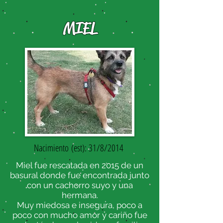
MIEL
Nacimiento
(est): 31/8/2014
Miel fue rescatada en 2015 de un
basural donde fue encontrada junto
con un cachorro suyo y una
hermana.
Muy miedosa e insegura, poco a
poco con mucho amor y cariño fue