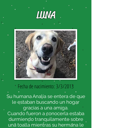
LUNA
Fecha de nacimiento: 3/3/2013
Su humana Analía se entera de que
le estaban buscando un hogar
gracias a una amiga.
Cuando fueron a conocerla estaba
durmiendo tranquilamente sobre
una toalla mientras su hermana le