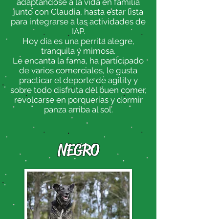
adaptándose a la vida en familia
junto con Claudia, hasta estar lista
para integrarse a las actividades de
IAP.
Hoy día es una perrita alegre,
tranquila y mimosa.
Le encanta la fama, ha participado
de varios comerciales, le gusta
practicar el deporte de agility y
sobre todo disfruta del buen comer,
revolcarse en porquerías y dormir
panza arriba al sol.
NEGRO