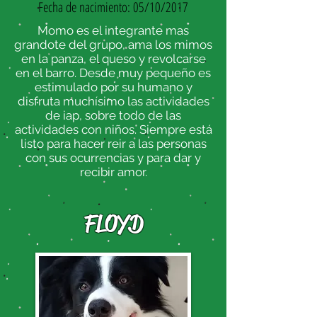
Fecha de nacimiento: 05/10/2017
Momo es el integrante mas
grandote del grupo, ama los mimos
en la panza, el queso y revolcarse
en el barro. Desde muy pequeño es
estimulado por su humano y
disfruta muchísimo las actividades
de iap, sobre todo de las
actividades con niños. Siempre está
listo para hacer reir a las personas
con sus ocurrencias y para dar y
recibir amor.
FLOYD