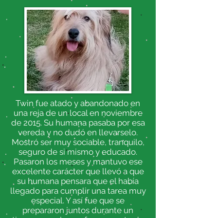
Twin fue atado y abandonado en
una reja de un local en noviembre
de 2015. Su humana pasaba por esa
vereda y no dudó en llevarselo.
Mostró ser muy sociable, tranquilo,
seguro de si mismo y educado.
Pasaron los meses y mantuvo ese
excelente carácter que llevó a que
su humana pensara que el había
llegado para cumplir una tarea muy
especial. Y así fue que se
prepararon juntos durante un