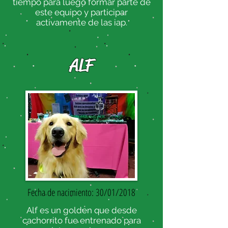
tiempo para luego formar parte de
este equipo y participar
activamente de las iap.
ALF
Fecha de nacimiento: 30/01/2018
Alf es un golden que desde
cachorrito fue entrenado para